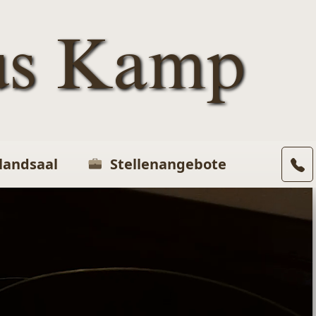
us Kamp
landsaal
Stellenangebote