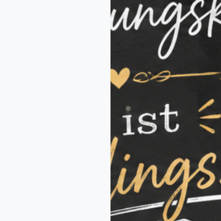
onen,
eren Angeboten
n Newsletter vom