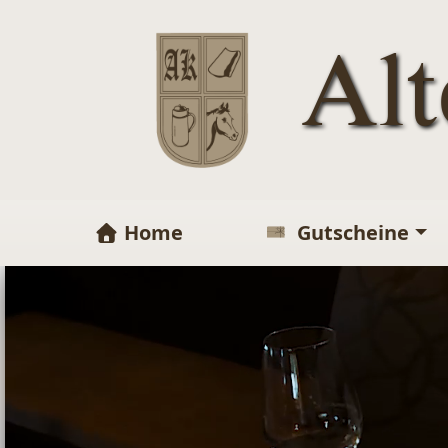
Al
Home
Gutscheine