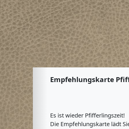
Newsletter
Newsletter abonnieren & nic
Möchten Sie als Erste(r) von 