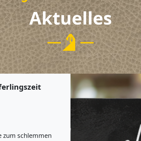
Aktuelles
hts mehr verpassen!
unseren Buffets,