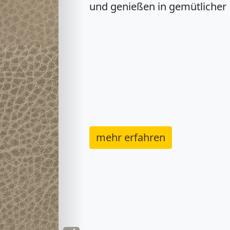
saisonalen Spezialitäten, Akti
Veranstaltungen und besond
erfahren?
Dann abonnieren Sie jetzt de
Alten Gasthaus Kamp!
mehr erfahren