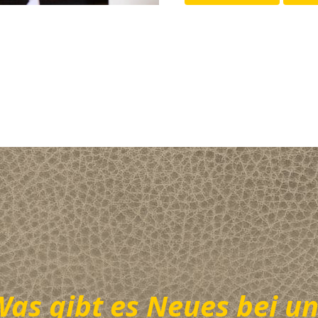
as gibt es Neues bei u