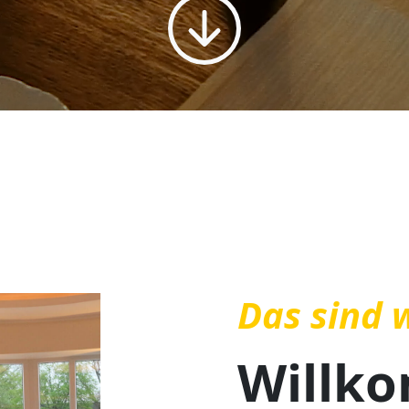
Das sind 
Willk