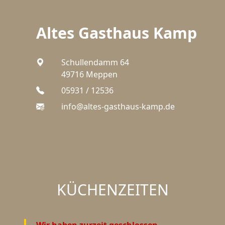
Altes Gasthaus Kamp
Schullendamm 64
49716 Meppen
05931 / 12536
info@altes-gasthaus-kamp.de
KÜCHEN
ZEITEN