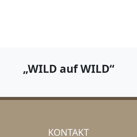
„WILD auf WILD“
KONTAKT