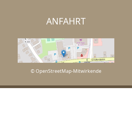
ANFAHRT
© OpenStreetMap-Mitwirkende
IMPRESSUM
DATENSCHUTZERKLÄRUNG
KONTAKT
WIDERRUFSBELEHRUNG
SHOP-AGB
VERTRAG WIDERRUFEN