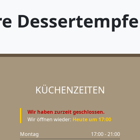
re Dessertempfe
KÜCHEN
ZEITEN
Wir haben zurzeit geschlossen.
Wir öffnen wieder:
Heute um 17:00
Montag
17:00 - 21:00