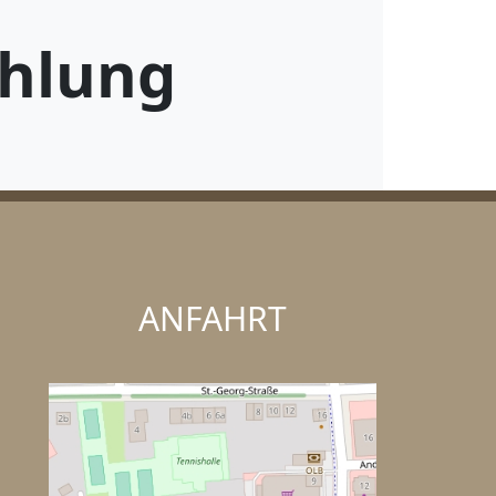
hlung
ANFAHRT