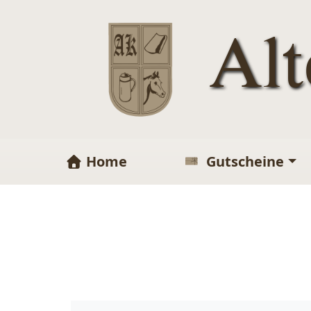
Al
Home
Gutscheine