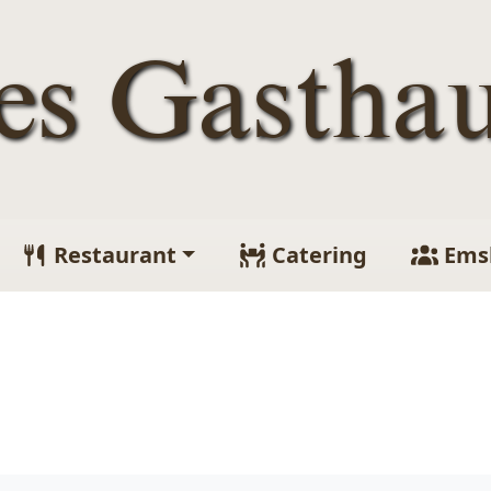
tes Gastha
Restaurant
Catering
Ems