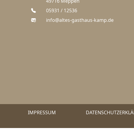
49716 Meppen
05931 / 12536
info@altes-gasthaus-kamp.de
IMPRESSUM
DATENSCHUTZERKL