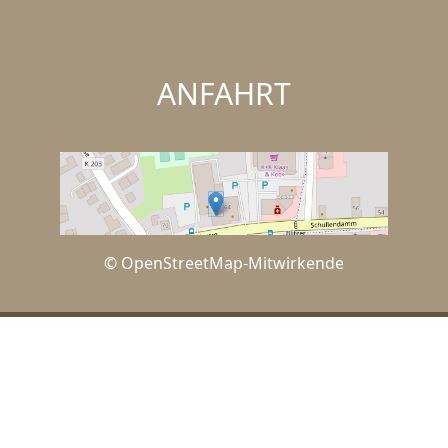
ANFAHRT
© OpenStreetMap-Mitwirkende
IMPRESSUM
DATENSCHUTZERKLÄRUNG
KONTAKT
WIDERRUFSBELEHRUNG
SHOP-AGB