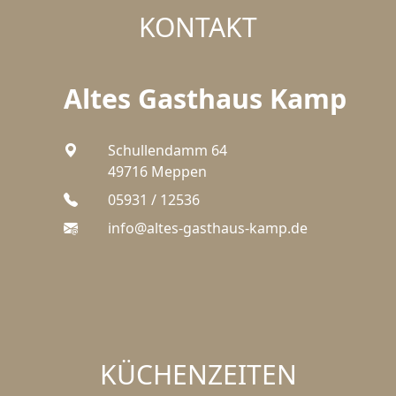
KONTAKT
Altes Gasthaus Kamp
Schullendamm 64
49716 Meppen
05931 / 12536
info@altes-gasthaus-kamp.de
KÜCHEN
ZEITEN