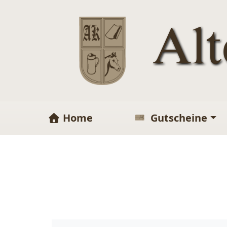
Al
Home
Gutscheine