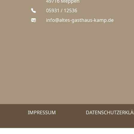
49716 Meppen
05931 / 12536
info@altes-gasthaus-kamp.de
IMPRESSUM
DATENSCHUTZERKL