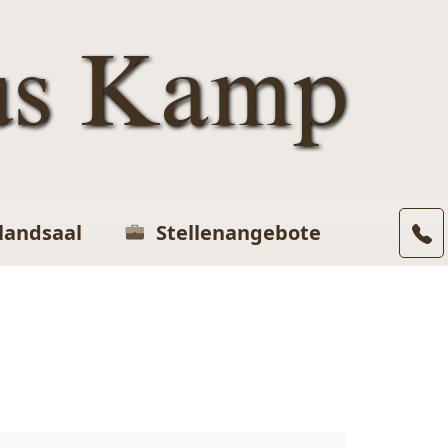
us Kamp
landsaal
Stellenangebote