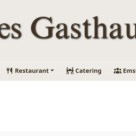
tes Gastha
Restaurant
Catering
Ems