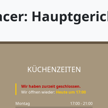
acer: Hauptgeric
KÜCHEN
ZEITEN
Wir haben zurzeit geschlossen.
Wir öffnen wieder:
Heute um 17:00
Montag
17:00 - 21:00