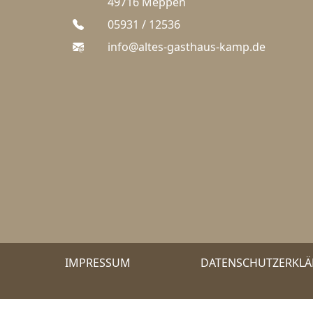
49716 Meppen
05931 / 12536
info@altes-gasthaus-kamp.de
IMPRESSUM
DATENSCHUTZERKL