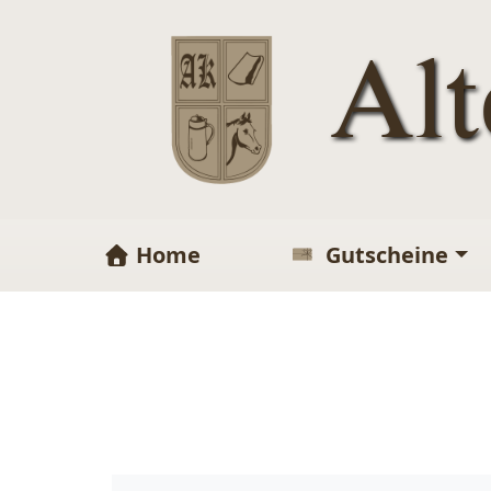
Al
Home
Gutscheine