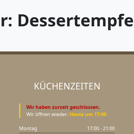
r: Dessertempf
KÜCHEN
ZEITEN
Wir haben zurzeit geschlossen.
Wir öffnen wieder:
Heute um 17:00
Montag
17:00 - 21:00