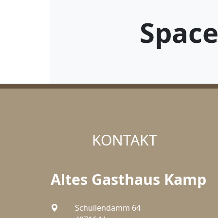
Space
KONTAKT
Altes Gasthaus Kamp
Schullendamm 64