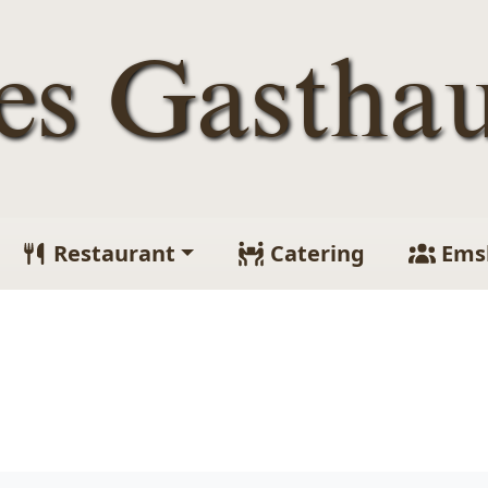
tes Gastha
Restaurant
Catering
Ems