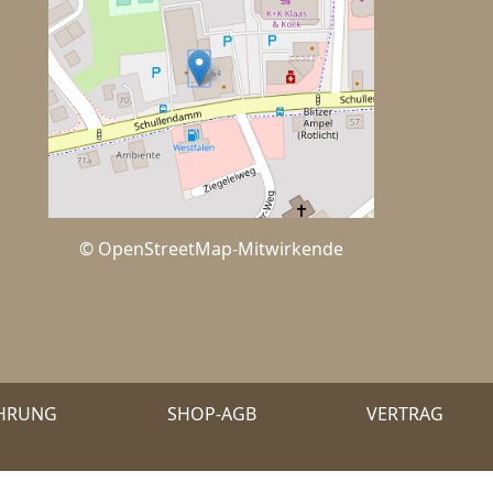
© OpenStreetMap-Mitwirkende
EHRUNG
SHOP-AGB
VERTRAG