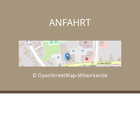
ANFAHRT
© OpenStreetMap-Mitwirkende
IMPRESSUM
DATENSCHUTZERKLÄRUNG
KONTAKT
WIDERRUFSBELEHRUNG
SHOP-AGB
VERTRAG WIDERRUFEN