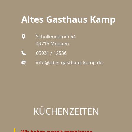
Altes Gasthaus Kamp
Schullendamm 64
49716 Meppen
05931 / 12536
info@altes-gasthaus-kamp.de
KÜCHEN
ZEITEN