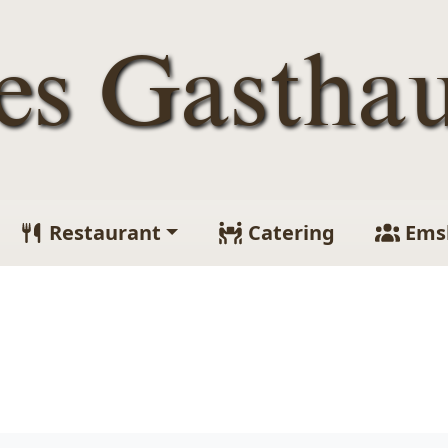
tes Gastha
Restaurant
Catering
Ems