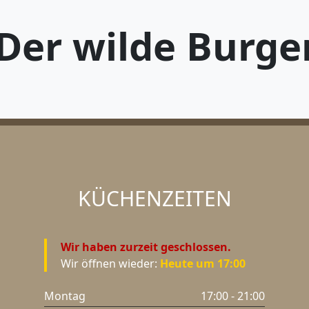
Der wilde Burge
KÜCHEN
ZEITEN
Wir haben zurzeit geschlossen.
Wir öffnen wieder:
Heute um 17:00
Montag
17:00 - 21:00