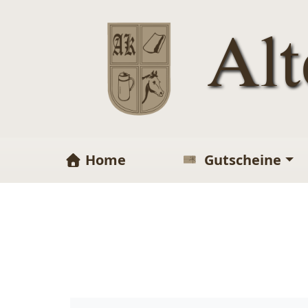
Al
Home
Gutscheine