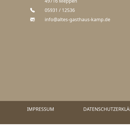
49716 Meppen
05931 / 12536
info@altes-gasthaus-kamp.de
IMPRESSUM
DATENSCHUTZERKL